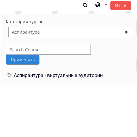
Вход
Перейти к основному содержанию
Категории курсов:
Search Courses
Применить
Аспирантура - виртуальные аудитории